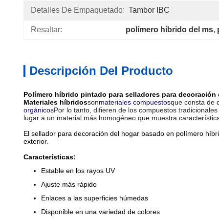
Detalles De Empaquetado:
Tambor IBC
Resaltar:
polímero híbrido del ms
, 
Descripción Del Producto
Polímero híbrido pintado para selladores para decoración 
Materiales híbridos
son
materiales compuestos
que consta de 
orgánicos
Por lo tanto, difieren de los compuestos tradicional
lugar a un material más homogéneo que muestra característic
El sellador para decoración del hogar basado en polímero híbri
exterior.
Características:
Estable en los rayos UV
Ajuste más rápido
Enlaces a las superficies húmedas
Disponible en una variedad de colores