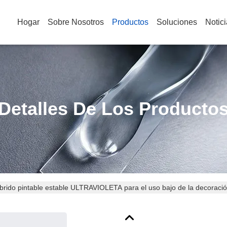
Hogar
Sobre Nosotros
Productos
Soluciones
Notic
Detalles De Los Producto
brido pintable estable ULTRAVIOLETA para el uso bajo de la decoració