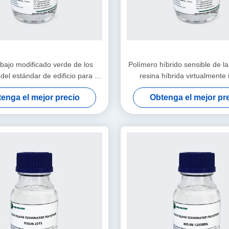
bajo modificado verde de los
Polímero híbrido sensible de 
del estándar de edificio para el
resina híbrida virtualmente
del polímero de la construcción
enga el mejor precio
Obtenga el mejor pr