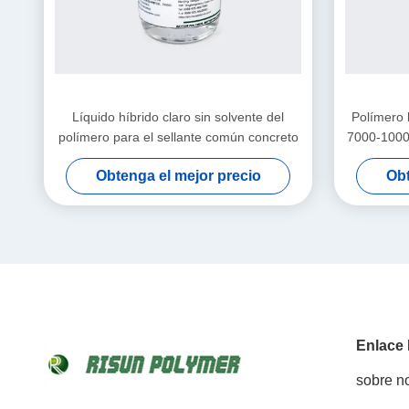
Líquido híbrido claro sin solvente del
Polímero h
polímero para el sellante común concreto
7000-1000
casas
Obtenga el mejor precio
Obt
Enlace
sobre n