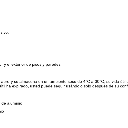
sivo,
r y el exterior de pisos y paredes
 abre y se almacena en un ambiente seco de 4°C a 30°C, su vida útil 
til ha expirado, usted puede seguir usándolo sólo después de su confi
 de aluminio
nio