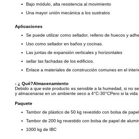
Bajo módulo, alta resistencia al movimiento
Una mayor unión mecánica a los sustratos
Aplicaciones
Se puede utilizar como sellador, relleno de huecos y adhe
Uso como sellador en baños y cocinas.
Las juntas de expansión verticales y horizontales
sellar las fachadas de los edificios.
Enlace a materiales de construcción comunes en el interio
- ¿ Qué?
Almacenamiento
Debido a que este producto es sensible a la humedad, si no se
y almacenarse en un ambiente seco a 4°C-30°CPero si la vida ú
Paquete
Tambor de plástico de 50 kg revestido con bolsa de papel
Tambor de 200 kg revestido con bolsa de papel de alumi
1000 kg de IBC