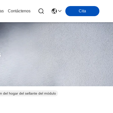
ias
Contáctenos
Cita
s
n del hogar del sellante del módulo