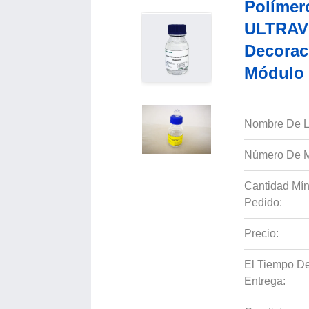
Polímero
ULTRAVI
Decorac
Módulo
Nombre De L
Número De M
Cantidad Mí
Pedido:
Precio:
El Tiempo D
Entrega: