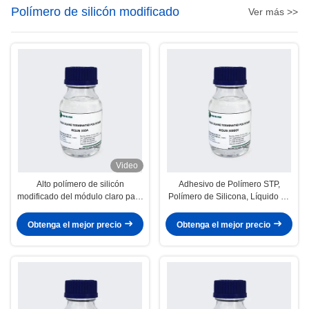
Polímero de silicón modificado
Ver más >>
Video
Alto polímero de silicón
Adhesivo de Polímero STP,
modificado del módulo claro para
Polímero de Silicona, Líquido de
el satinado estructural del silicón
Bajo Módulo Altamente Reactivo
Obtenga el mejor precio
Obtenga el mejor precio