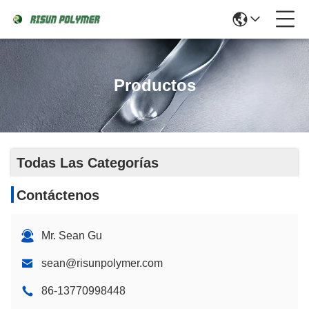
Productos
Todas Las Categorías
Contáctenos
Mr. Sean Gu
sean@risunpolymer.com
86-13770998448