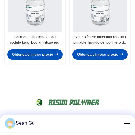
Polímeros funcionales del
Alto polímero funcional reactivo
módulo bajo, Eco amistoso para
pintable, líquido del polímero del
el sellante de la construcción
sellante del LM
Obtenga el mejor precio
Obtenga el mejor precio
Sean Gu
Redes Sociales