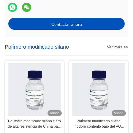
Contactar ahora
Polímero modificado silano
Ver más >>
Video
Video
Polímero modificado silano claro
Polímero modificado silano
de alta resistencia de China para
inodoro contento bajo del VOC
el sellante -12000DS-A del
para el pegamento de alta