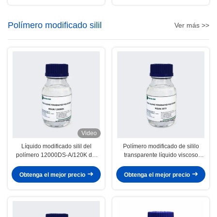
Polímero modificado silil
Ver más >>
Video
Líquido modificado silil del
Polímero modificado de sililo
polímero 12000DS-A/120K del
transparente líquido viscoso
claro del sellante del automóvil
transparente
Obtenga el mejor precio
Obtenga el mejor precio