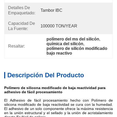
Detalles De
Tambor IBC
Empaquetado:
Capacidad De
100000 TON/YEAR
La Fuente:
polímero del ms del silicón
, 
química del silicón
, 
Resaltar:
polímero de silicón modificado 
bajo reactivo
Descripción Del Producto
Polímero de silicona modificado de baja reactividad para
adhesivo de fácil procesamiento
El
Adhesivo de fácil procesamiento
hecho con
Polímero de
silicona modificado de baja reactividad
se cura con la humedad.
El adhesivo de un solo componente ofrece la máxima resistencia
en la unión estructural y el sellado y la unión de acristalamiento