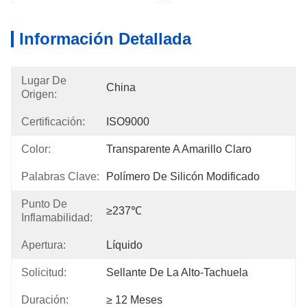
Información Detallada
Lugar De
China
Origen:
Certificación:
ISO9000
Color:
Transparente A Amarillo Claro
Palabras Clave:
Polímero De Silicón Modificado
Punto De
≥237℃
Inflamabilidad:
Apertura:
Líquido
Solicitud:
Sellante De La Alto-Tachuela
Duración:
≥ 12 Meses