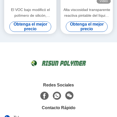
Video
El VOC bajo modificó el
Alta viscosidad transparente
polímero de silicón,
reactiva pintable del líquido
humedad curó el polímero
7000-10000 del polímero
Obtenga el mejor
Obtenga el mejor
del sellante
precio
precio
Redes Sociales
Contacto Rápido