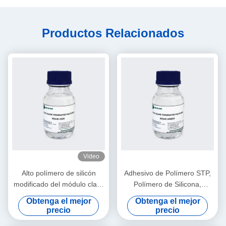
Productos Relacionados
Video
Alto polímero de silicón
Adhesivo de Polímero STP,
modificado del módulo claro
Polímero de Silicona,
para el satinado estructural
Líquido de Bajo Módulo
Obtenga el mejor
Obtenga el mejor
del silicón
Altamente Reactivo
precio
precio